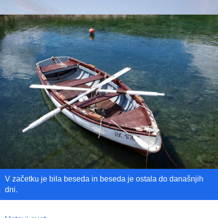
V začetku je bila beseda in beseda je ostala do današnjih
dni.