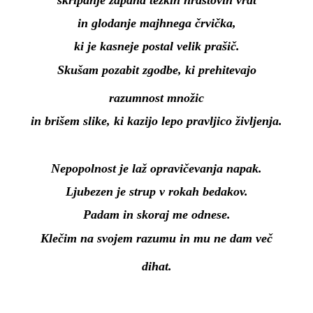
in glodanje majhnega črvička,
ki je kasneje postal velik prašič.
Skušam pozabit zgodbe, ki prehitevajo
razumnost množic
in brišem slike, ki kazijo lepo pravljico življenja.
Nepopolnost je laž opravičevanja napak.
Ljubezen je strup v rokah bedakov.
Padam in skoraj me odnese.
Klečim na svojem razumu in mu ne dam več
dihat.