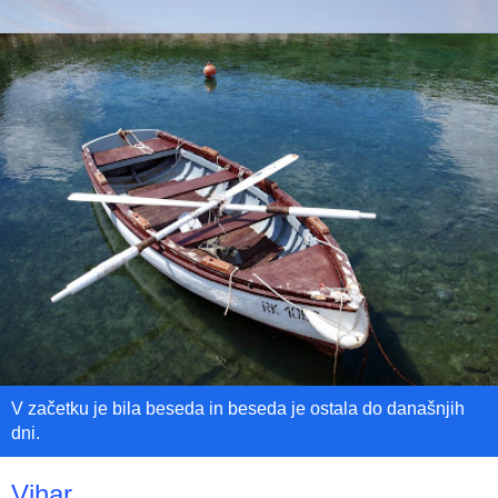
V začetku je bila beseda in beseda je ostala do današnjih
dni.
Vihar