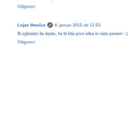
Odgovori
Lojze Vrenčur
8. januar 2015 ob 12:53
Bi zgledalo še lepše, če bi bila prvo slika in nato pesem :-)
Odgovori