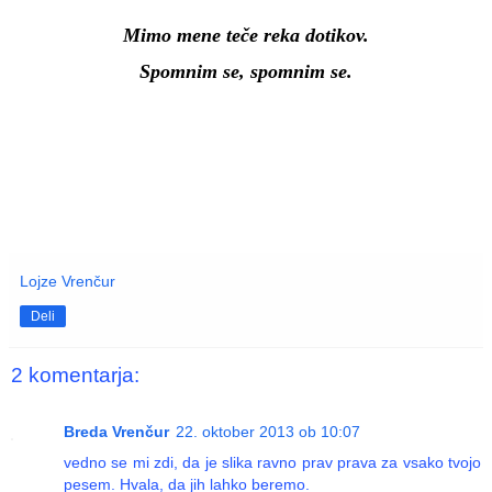
Mimo mene teče reka dotikov.
Spomnim se, spomnim se.
Lojze Vrenčur
Deli
2 komentarja:
Breda Vrenčur
22. oktober 2013 ob 10:07
vedno se mi zdi, da je slika ravno prav prava za vsako tvojo
pesem. Hvala, da jih lahko beremo.