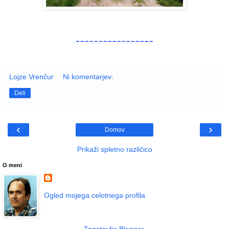
_________________
Lojze Vrenčur
Ni komentarjev:
Deli
‹
›
Domov
Prikaži spletno različico
O meni
Ogled mojega celotnega profila