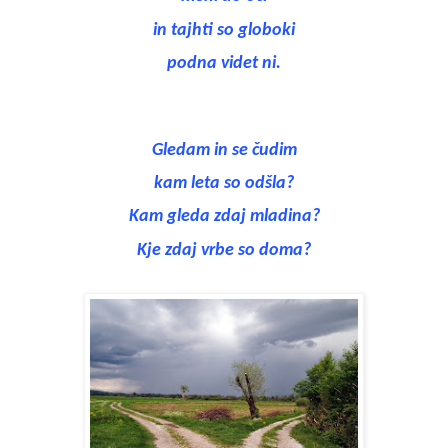
in tajhti so globoki
podna videt ni.
Gledam in se čudim
kam leta so odšla?
Kam gleda zdaj mladina?
Kje zdaj vrbe so doma?