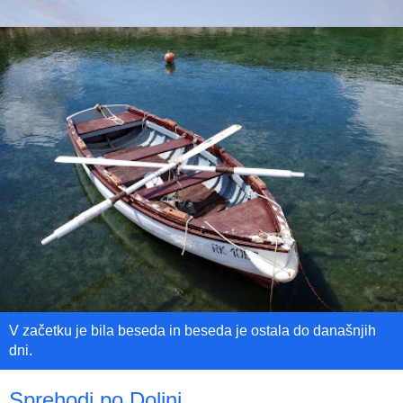
V začetku je bila beseda in beseda je ostala do današnjih
dni.
Sprehodi po Dolini