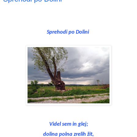
Sprehodi po Dolini
Videl sem in glej;
dolina polna zrelih žit,