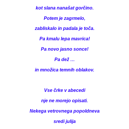
kot slana nanašat gorčino.
Potem je zagrmelo,
zabliskalo in padala je toča.
Pa kmalu lepa mavrica!
Pa novo jasno sonce!
Pa dež …
in množica temnih oblakov.
Vse črke v abecedi
nje ne morejo opisati.
Nekega vetrovnega popoldneva
sredi julija