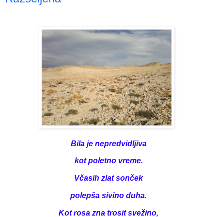
Bila je nepredvidljiva
kot poletno vreme.
Včasih zlat sonček
polepša sivino duha.
Kot rosa zna trosit svežino,