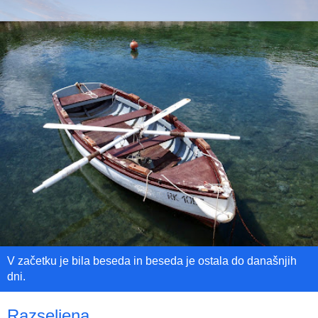
V začetku je bila beseda in beseda je ostala do današnjih
dni.
Razseljena