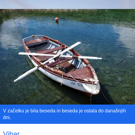
V začetku je bila beseda in beseda je ostala do današnjih
dni.
Vihar