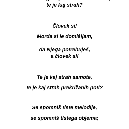
te je kaj strah?
Človek si!
Morda si le domišljam,
da Njega potrebuješ,
a človek si!
Te je kaj strah samote,
te je kaj strah prekrižanih poti?
Se spomniš tiste melodije,
se spomniš tistega objema;