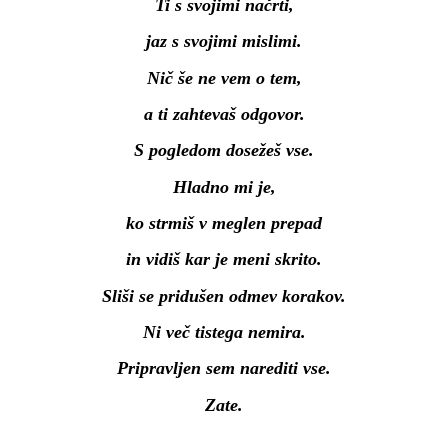
Ti s svojimi načrti,
jaz s svojimi mislimi.
Nič še ne vem o tem,
a ti zahtevaš odgovor.
S pogledom dosežeš vse.
Hladno mi je,
ko strmiš v meglen prepad
in vidiš kar je meni skrito.
Sliši se pridušen odmev korakov.
Ni več tistega nemira.
Pripravljen sem narediti vse.
Zate.