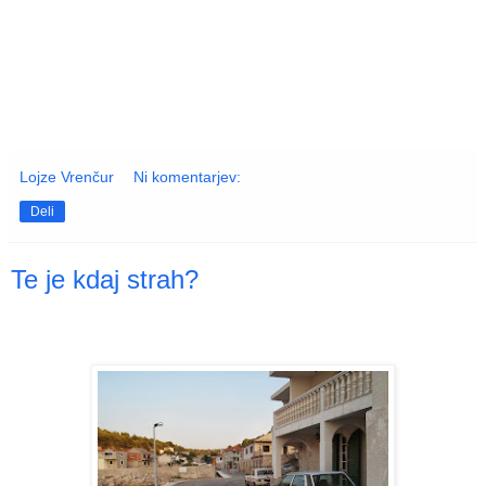
Lojze Vrenčur
Ni komentarjev:
Deli
Te je kdaj strah?