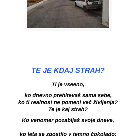
TE JE KDAJ STRAH?
Ti je vseeno,
ko dnevno prehitevaš sama sebe,
ko ti realnost ne pomeni več življenja?
Te je kaj strah?
Ko venomer pozabljaš svoje dneve,
ko leta se zgostijo v temno čokolado;