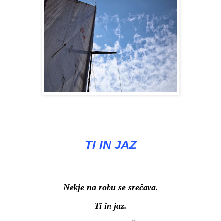
TI IN JAZ
Nekje na robu se srečava.
Ti in jaz.