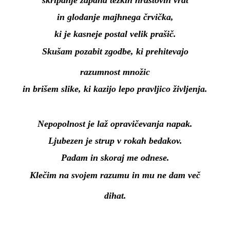
in glodanje majhnega črvička,
ki je kasneje postal velik prašič.
Skušam pozabit zgodbe, ki prehitevajo
razumnost množic
in brišem slike, ki kazijo lepo pravljico življenja.
Nepopolnost je laž opravičevanja napak.
Ljubezen je strup v rokah bedakov.
Padam in skoraj me odnese.
Klečim na svojem razumu in mu ne dam več
dihat.