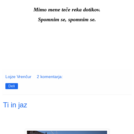
Mimo mene teče reka dotikov.
Spomnim se, spomnim se.
Lojze Vrenčur
2 komentarja:
Deli
Ti in jaz