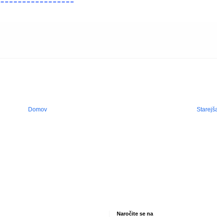
Domov
Starejš
Naročite se na