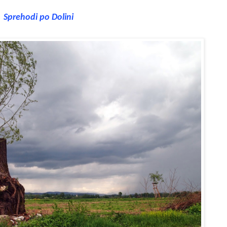
Sprehodi po Dolini