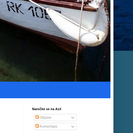
Naročite se na Azil
Objave
Komentarji