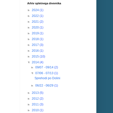
Arhiv spletnega dnevnika
►
2024
(1)
►
2022
(1)
►
2021
(2)
►
2020
(1)
►
2019
(1)
►
2018
(1)
►
2017
(3)
►
2016
(1)
►
2015
(10)
▼
2014
(4)
►
09/07 - 09/14
(2)
▼
07/06 - 07/13
(1)
Sprehodi po Dolini
►
06/22 - 06/29
(1)
►
2013
(5)
►
2012
(2)
►
2011
(3)
►
2010
(1)