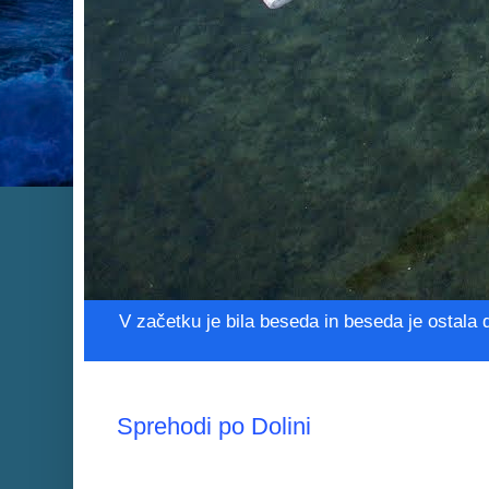
V začetku je bila beseda in beseda je ostala 
Sprehodi po Dolini