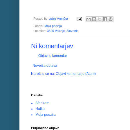
Posted by
Lojze Vrenčur
Labels:
Moja poezija
Location:
3320 Velenje, Slovenia
Ni komentarjev:
Objavite komentar
Novejša objava
Naročite se na:
Objavi komentarje (Atom)
Oznake
Aforizem
Haiku
Moja poezija
Priljubljene objave