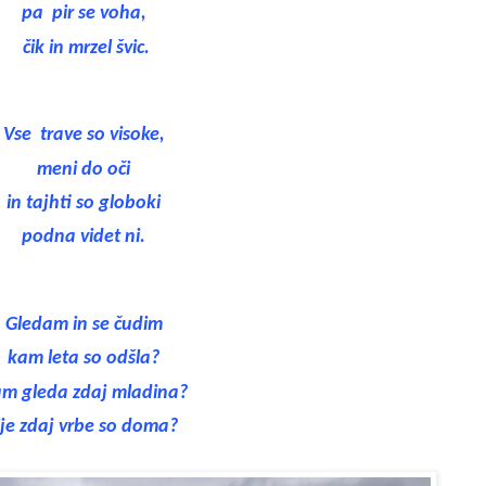
pa
pir se voha,
čik in mrzel švic.
Vse
trave so visoke,
meni do oči
in tajhti so globoki
podna videt ni.
Gledam in se čudim
kam leta so odšla?
m gleda zdaj mladina?
je zdaj vrbe so doma?