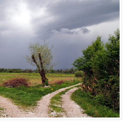
_________________