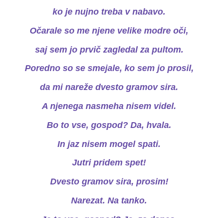
ko je nujno treba v nabavo.
Očarale so me njene velike modre oči,
saj sem jo prvič zagledal za pultom.
Poredno so se smejale, ko sem jo prosil,
da mi nareže dvesto gramov sira.
A njenega nasmeha nisem videl.
Bo to vse, gospod? Da, hvala.
In jaz nisem mogel spati.
Jutri pridem spet!
Dvesto gramov sira, prosim!
Narezat. Na tanko.