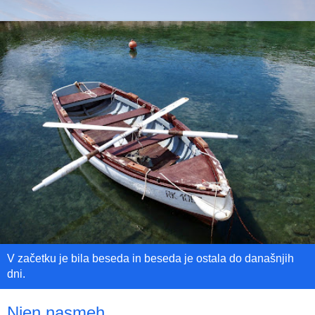
V začetku je bila beseda in beseda je ostala do današnjih
dni.
Njen nasmeh