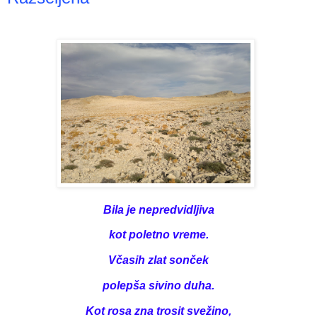
Bila je nepredvidljiva
kot poletno vreme.
Včasih zlat sonček
polepša sivino duha.
Kot rosa zna trosit svežino,