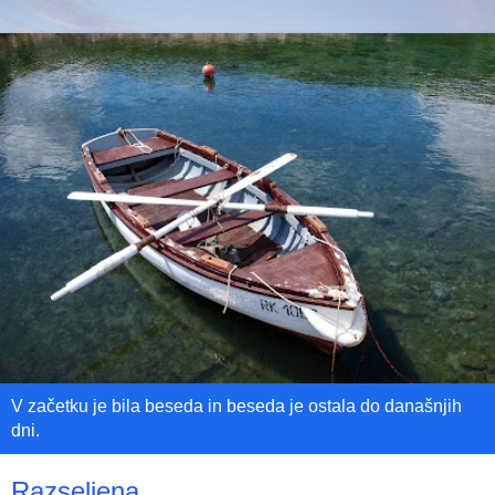
V začetku je bila beseda in beseda je ostala do današnjih
dni.
Razseljena