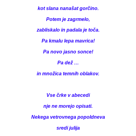
kot slana nanašat gorčino.
Potem je zagrmelo,
zabliskalo in padala je toča.
Pa kmalu lepa mavrica!
Pa novo jasno sonce!
Pa dež …
in množica temnih oblakov.
Vse črke v abecedi
nje ne morejo opisati.
Nekega vetrovnega popoldneva
sredi julija